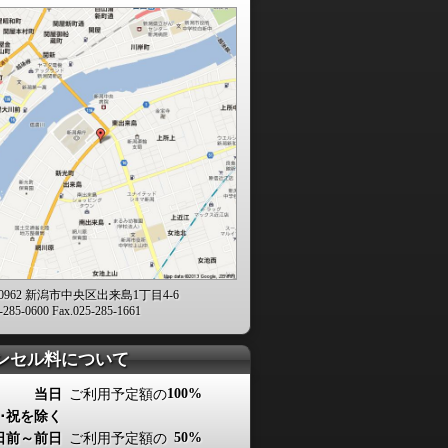
-0962 新潟市中央区出来島1丁目4-6
5-285-0600 Fax.025-285-1661
ンセル料について
100%
当日
ご利用予定額の
日･祝を除く
50%
日前～前日
ご利用予定額の