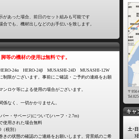
示があった場合、前日のセット組みも可能です
場合でも、機材出しなどのお手伝いを致します。
・脚等の
機材の使用は
無料です。
RO-24α HERO-24β MUSASHI-24D MUSASHI-12W
に制限がございます。事前にご確認・ご予約の連絡をお願
マンロケ等による使用の場合がございます。
〒950
Tel.02
関係なく、一切かかりません。
キャ
パー・サベージ)について(ハーフ・2.7m)
で使用された場合無料
土･
00（税別）
3
巻きの状態の確認のご連絡をお願いします。背景紙のご希