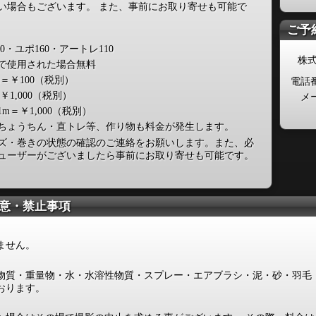
い場合もございます。 また、事前にお取り寄せも可能で
ご予
10・ユポ160・アートレ110
株
で使用された場合無料
＝￥100（税別）
電話
￥1,000（税別）
メ
m＝￥1,000（税別）
ちょうちん・直トレ等、作り物も料金が発生します。
ズ・巻きの状態の確認のご連絡をお願いします。また、必
ューザーがございましたら事前にお取り寄せも可能です。
意・禁止事項
ません。
物質・重量物・水・水溶性物質・スプレー・エアブラシ・泥・砂・羽毛
おります。