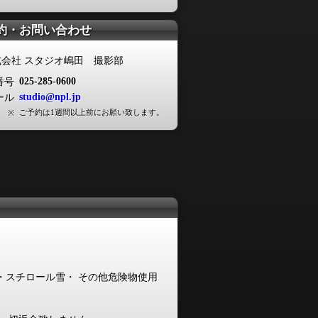
約・お問い合わせ
式会社 スタジオ嶋田 撮影部
025-285-0600
番号
studio@npl.jp
ール
ご予約は1週間以上前にお願い致します。
※
・スチロール雪・ その他危険物使用