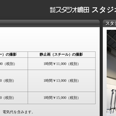
スタジ
スタ
ー）
の撮影
静止画
（スチール）
の撮影
00
（税別）
1時間
￥11,000
（税別）
0
（税別）
1時間
￥13,000
（税別）
0
（税別）
1時間
￥15,000
（税別）
、電気代を含みます。